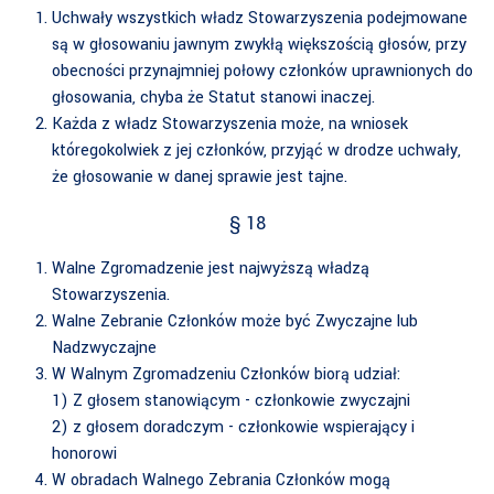
Uchwały wszystkich władz Stowarzyszenia podejmowane
są w głosowaniu jawnym zwykłą większością głosów, przy
obecności przynajmniej połowy członków uprawnionych do
głosowania, chyba że Statut stanowi inaczej.
Każda z władz Stowarzyszenia może, na wniosek
któregokolwiek z jej członków, przyjąć w drodze uchwały,
że głosowanie w danej sprawie jest tajne.
§ 18
Walne Zgromadzenie jest najwyższą władzą
Stowarzyszenia.
Walne Zebranie Członków może być Zwyczajne lub
Nadzwyczajne
W Walnym Zgromadzeniu Członków biorą udział:
1) Z głosem stanowiącym - członkowie zwyczajni
2) z głosem doradczym - członkowie wspierający i
honorowi
W obradach Walnego Zebrania Członków mogą