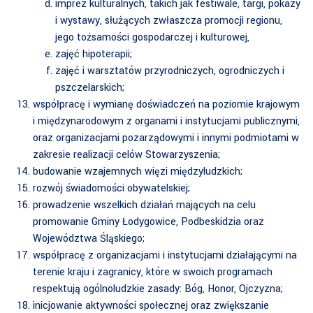
imprez kulturalnych, takich jak festiwale, targi, pokazy
i wystawy, służących zwłaszcza promocji regionu,
jego tożsamości gospodarczej i kulturowej,
zajęć hipoterapii;
zajęć i warsztatów przyrodniczych, ogrodniczych i
pszczelarskich;
współpracę i wymianę doświadczeń na poziomie krajowym
i międzynarodowym z organami i instytucjami publicznymi,
oraz organizacjami pozarządowymi i innymi podmiotami w
zakresie realizacji celów Stowarzyszenia;
budowanie wzajemnych więzi międzyludzkich;
rozwój świadomości obywatelskiej;
prowadzenie wszelkich działań mających na celu
promowanie Gminy Łodygowice, Podbeskidzia oraz
Województwa Śląskiego;
współpracę z organizacjami i instytucjami działającymi na
terenie kraju i zagranicy, które w swoich programach
respektują ogólnoludzkie zasady: Bóg, Honor, Ojczyzna;
inicjowanie aktywności społecznej oraz zwiększanie