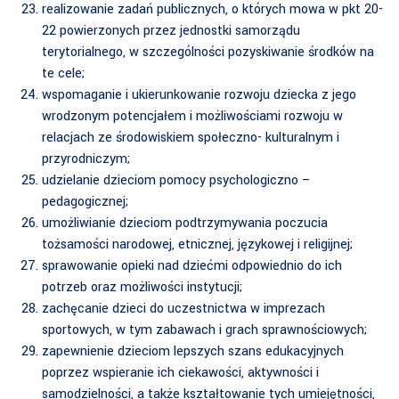
realizowanie zadań publicznych, o których mowa w pkt 20-
22 powierzonych przez jednostki samorządu
terytorialnego, w szczególności pozyskiwanie środków na
te cele;
wspomaganie i ukierunkowanie rozwoju dziecka z jego
wrodzonym potencjałem i możliwościami rozwoju w
relacjach ze środowiskiem społeczno- kulturalnym i
przyrodniczym;
udzielanie dzieciom pomocy psychologiczno –
pedagogicznej;
umożliwianie dzieciom podtrzymywania poczucia
tożsamości narodowej, etnicznej, językowej i religijnej;
sprawowanie opieki nad dziećmi odpowiednio do ich
potrzeb oraz możliwości instytucji;
zachęcanie dzieci do uczestnictwa w imprezach
sportowych, w tym zabawach i grach sprawnościowych;
zapewnienie dzieciom lepszych szans edukacyjnych
poprzez wspieranie ich ciekawości, aktywności i
samodzielności, a także kształtowanie tych umiejętności,