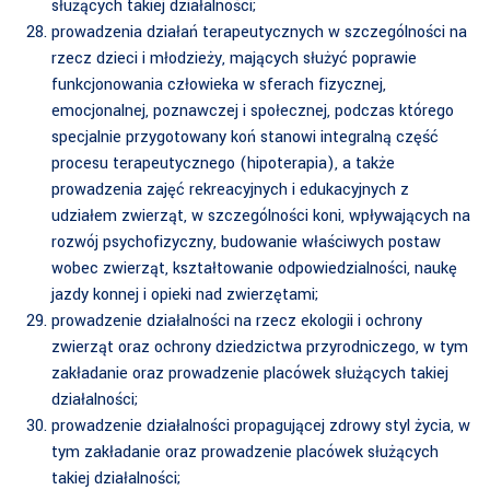
służących takiej działalności;
prowadzenia działań terapeutycznych w szczególności na
rzecz dzieci i młodzieży, mających służyć poprawie
funkcjonowania człowieka w sferach fizycznej,
emocjonalnej, poznawczej i społecznej, podczas którego
specjalnie przygotowany koń stanowi integralną część
procesu terapeutycznego (hipoterapia), a także
prowadzenia zajęć rekreacyjnych i edukacyjnych z
udziałem zwierząt, w szczególności koni, wpływających na
rozwój psychofizyczny, budowanie właściwych postaw
wobec zwierząt, kształtowanie odpowiedzialności, naukę
jazdy konnej i opieki nad zwierzętami;
prowadzenie działalności na rzecz ekologii i ochrony
zwierząt oraz ochrony dziedzictwa przyrodniczego, w tym
zakładanie oraz prowadzenie placówek służących takiej
działalności;
prowadzenie działalności propagującej zdrowy styl życia, w
tym zakładanie oraz prowadzenie placówek służących
takiej działalności;