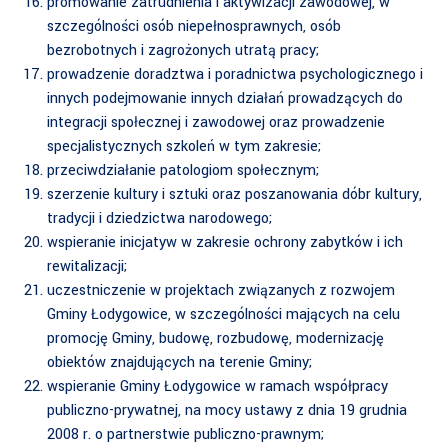
promowanie zatrudnienia i aktywizacji zawodowej, w
szczególności osób niepełnosprawnych, osób
bezrobotnych i zagrożonych utratą pracy;
prowadzenie doradztwa i poradnictwa psychologicznego i
innych podejmowanie innych działań prowadzących do
integracji społecznej i zawodowej oraz prowadzenie
specjalistycznych szkoleń w tym zakresie;
przeciwdziałanie patologiom społecznym;
szerzenie kultury i sztuki oraz poszanowania dóbr kultury,
tradycji i dziedzictwa narodowego;
wspieranie inicjatyw w zakresie ochrony zabytków i ich
rewitalizacji;
uczestniczenie w projektach związanych z rozwojem
Gminy Łodygowice, w szczególności mających na celu
promocję Gminy, budowę, rozbudowę, modernizację
obiektów znajdujących na terenie Gminy;
wspieranie Gminy Łodygowice w ramach współpracy
publiczno-prywatnej, na mocy ustawy z dnia 19 grudnia
2008 r. o partnerstwie publiczno-prawnym;