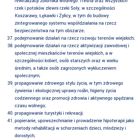
rewitalizacji zbiornika wodnego Tresna oraz wszystkich
rzek i potoków zlewni rzeki Soły, w szczególności
Koszarawy, Łękawki i Żylicy, w tym do budowy
zintegrowanego systemu współdziałania na rzecz
bezpieczeństwa na tym obszarze;
podejmowanie działań na rzecz rozwoju terenów wiejskich;
podejmowanie działań na rzecz aktywizacji zawodowej i
społecznej mieszkańców terenów wiejskich, a w
szczególności kobiet, osób starszych oraz w wieku
średnim, a także osób zagrożonych wykluczeniem
społecznym;
propagowanie zdrowego stylu życia, w tym zdrowego
żywienia i ekologicznej uprawy roślin, higieny życia
codziennego oraz promocji zdrowia i aktywnego spędzana
czasu wolnego;
propagowanie turystyki i rekreacji;
popieranie, upowszechnianie i prowadzenie hipoterapii jako
metody rehabilitacji w schorzeniach dzieci, młodzieży i
dorosłych;