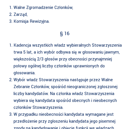
Walne Zgromadzenie Członków,
Zarząd,
Komisja Rewizyjna.
§ 16
Kadencja wszystkich władz wybieralnych Stowarzyszenia
trwa 5 lat, a ich wybór odbywa się w głosowaniu jawnym,
większością 2/3 głosów przy obecności przynajmniej
połowy ogólnej liczby członków uprawnionych do
głosowania.
Wybór władz Stowarzyszenia następuje przez Walne
Zebranie Członków, spośród nieograniczonej zgłoszonej
liczby kandydatów. Na członka władz Stowarzyszenia
wybiera się kandydata spośród obecnych i nieobecnych
członków Stowarzyszenia.
W przypadku nieobecności kandydata wymagane jest
przedłożenie przy zgłoszeniu kandydata jego pisemnej
zgody na kandydowanie i objęcie funkcji we władzach