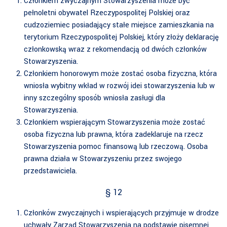
Członkiem zwyczajnym Stowarzyszenia może być
pełnoletni obywatel Rzeczypospolitej Polskiej oraz
cudzoziemiec posiadający stałe miejsce zamieszkania na
terytorium Rzeczypospolitej Polskiej, który złoży deklarację
członkowską wraz z rekomendacją od dwóch członków
Stowarzyszenia.
Członkiem honorowym może zostać osoba fizyczna, która
wniosła wybitny wkład w rozwój idei stowarzyszenia lub w
inny szczególny sposób wniosła zasługi dla
Stowarzyszenia.
Członkiem wspierającym Stowarzyszenia może zostać
osoba fizyczna lub prawna, która zadeklaruje na rzecz
Stowarzyszenia pomoc finansową lub rzeczową. Osoba
prawna działa w Stowarzyszeniu przez swojego
przedstawiciela.
§ 12
Członków zwyczajnych i wspierających przyjmuje w drodze
uchwały Zarząd Stowarzyszenia na podstawie pisemnej