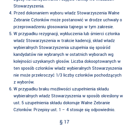
Stowarzyszenia.
Przed dokonaniem wyboru władz Stowarzyszenia Walne
Zebranie Członków może postanowić w drodze uchwały o
przeprowadzeniu głosowania tajnego w tym zakresie.
W przypadku rezygnacji, wykluczenia lub śmierci członka
władz Stowarzyszenia w trakcie kadencji, skład władz
wybieralnych Stowarzyszenia uzupełnia się spośród
kandydatów nie wybranych w ostatnich wyborach wg
kolejności uzyskanych głosów. Liczba dokooptowanych w
ten sposób członków władz wybieralnych Stowarzyszenia
nie może przekroczyć 1/3 liczby członków pochodzących
z wyborów.
W przypadku braku możliwości uzupełnienia składu
wybieralnych władz Stowarzyszenia w sposób określony w
ust. 5 uzupełnienia składu dokonuje Walne Zebranie
Członków. Przepisy ust. 1 – 4 stosuje się odpowiednio.
§ 17