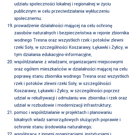
udziału społeczności lokalnej i regionalnej w życiu
publicznym w celu przeciwdziałania wykluczeniu
społecznemu;
prowadzenie działalności mającej na celu ochronę
zasobów naturalnych i bezpieczeństwa w rejonie zbiornika
wodnego Tresna oraz wszystkich rzek i potoków zlewni
rzeki Soły, w szczególności Koszarawy, Łękawki i Żylicy, w
tym działania edukacyjno-informacyjne,
współdziałanie z władzami, organizacjami miejscowymi
oraz ogółem mieszkańców w działalności mającej na celu
poprawę stanu zbiornika wodnego Tresna oraz wszystkich
rzek i potoków zlewni rzeki Soły, w szczególności
Koszarawy, Łękawki i Żylicy, w szczególności poprzez
udział w rekultywacji i odmulaniu ww. zbiornika i rzek oraz
udział w rozbudowie i modernizacji infrastruktury;
pomoc i współdziałanie w projektach i planowaniu
lokalnych władz samorządowych służących poprawie i
ochronie stanu środowiska naturalnego;
współpracę z innymi organizacjami, instytucjami i