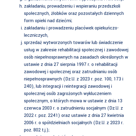
zakładaniu, prowadzeniu i wspieraniu przedszkoli
społecznych, żłobków oraz pozostałych dziennych
form opieki nad dziećmi;
zakładaniu i prowadzeniu placówek opiekuńczo-
leczniczych,
sprzedaż wytworzonych towarów lub świadczenie
usług w zakresie rehabilitacji społecznej i zawodowej
osób niepełnosprawnych na zasadach określonych w
ustawie z dnia 27 sierpnia 1997 r. o rehabilitacji
zawodowej i społecznej oraz zatrudnianiu osób
niepełnosprawnych (Dz.U. z 2023 r. poz. 100, 173 i
240), lub integracji i reintegracji zawodowej i
społecznej osób zagrożonych wykluczeniem
społecznym, o których mowa w ustawie z dnia 13
czerwca 2003 r. o zatrudnieniu socjalnym (Dz.U. z
2022 r. poz. 2241) oraz ustawie z dnia 27 kwietnia
2006 r. o spółdzielniach socjalnych (Dz.U. z 2023 r.
poz. 802 t.j.);