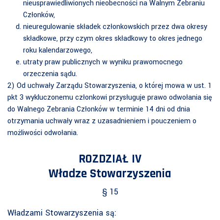
nieusprawiedliwionych nieobecności na Walnym Zebraniu
Członków,
nieuregulowanie składek członkowskich przez dwa okresy
składkowe, przy czym okres składkowy to okres jednego
roku kalendarzowego,
utraty praw publicznych w wyniku prawomocnego
orzeczenia sądu.
2) Od uchwały Zarządu Stowarzyszenia, o której mowa w ust. 1
pkt 3 wykluczonemu członkowi przysługuje prawo odwołania się
do Walnego Zebrania Członków w terminie 14 dni od dnia
otrzymania uchwały wraz z uzasadnieniem i pouczeniem o
możliwości odwołania.
ROZDZIAŁ IV
Władze Stowarzyszenia
§ 15
Władzami Stowarzyszenia są: