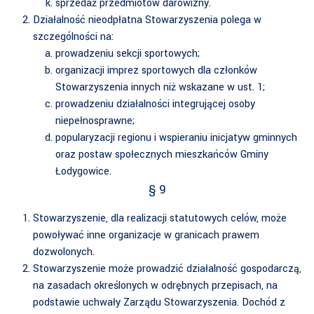
sprzedaż przedmiotów darowizny.
Działalność nieodpłatna Stowarzyszenia polega w
szczególności na:
prowadzeniu sekcji sportowych;
organizacji imprez sportowych dla członków
Stowarzyszenia innych niż wskazane w ust. 1;
prowadzeniu działalności integrującej osoby
niepełnosprawne;
popularyzacji regionu i wspieraniu inicjatyw gminnych
oraz postaw społecznych mieszkańców Gminy
Łodygowice.
§ 9
Stowarzyszenie, dla realizacji statutowych celów, może
powoływać inne organizacje w granicach prawem
dozwolonych.
Stowarzyszenie może prowadzić działalność gospodarczą,
na zasadach określonych w odrębnych przepisach, na
podstawie uchwały Zarządu Stowarzyszenia. Dochód z