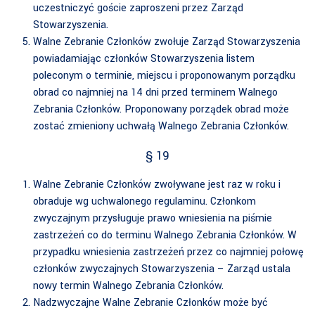
uczestniczyć goście zaproszeni przez Zarząd
Stowarzyszenia.
Walne Zebranie Członków zwołuje Zarząd Stowarzyszenia
powiadamiając członków Stowarzyszenia listem
poleconym o terminie, miejscu i proponowanym porządku
obrad co najmniej na 14 dni przed terminem Walnego
Zebrania Członków. Proponowany porządek obrad może
zostać zmieniony uchwałą Walnego Zebrania Członków.
§ 19
Walne Zebranie Członków zwoływane jest raz w roku i
obraduje wg uchwalonego regulaminu. Członkom
zwyczajnym przysługuje prawo wniesienia na piśmie
zastrzeżeń co do terminu Walnego Zebrania Członków. W
przypadku wniesienia zastrzeżeń przez co najmniej połowę
członków zwyczajnych Stowarzyszenia – Zarząd ustala
nowy termin Walnego Zebrania Członków.
Nadzwyczajne Walne Zebranie Członków może być