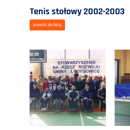
Tenis stołowy 2002-2003
powrót do listy