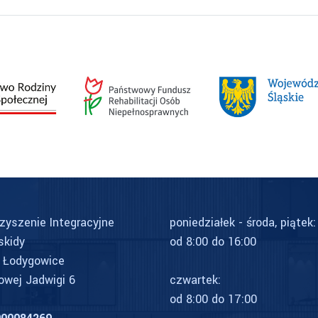
zyszenie Integracyjne
poniedziałek - środa, piątek:
skidy
od 8:00 do 16:00
 Łodygowice
lowej Jadwigi 6
czwartek:
od 8:00 do 17:00