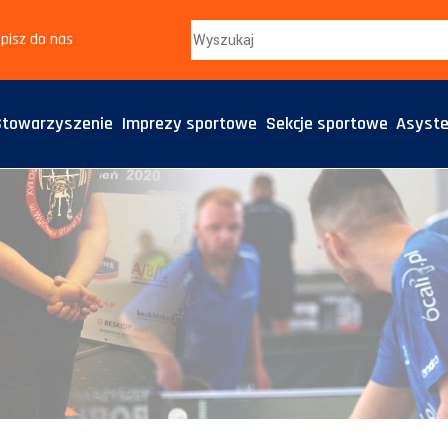
pisz do nas
Stowarzyszenie
Imprezy sportowe
Sekcje sportowe
Asyste