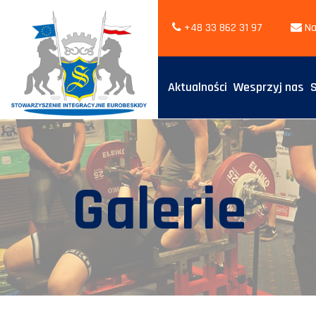
+48 33 862 31 97
Na
Aktualności
Wesprzyj nas
Galerie