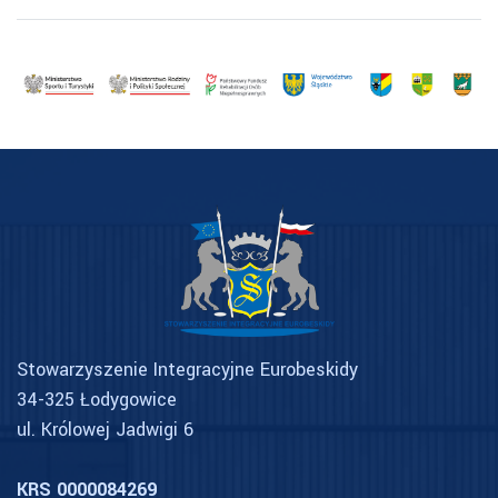
Stowarzyszenie Integracyjne Eurobeskidy
34-325 Łodygowice
ul. Królowej Jadwigi 6
KRS 0000084269