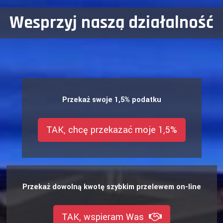
Wesprzyj naszą działalność
Przekaż swoje 1,5% podatku
TAK, chcę przekazać moje 1,5%
Przekaż dowolną kwotę szybkim przelewem on-line
TAK, wspieram Was