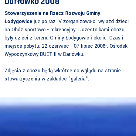
Darłówko 2008
Stowarzyszenie na Rzecz Rozwoju Gminy
Łodygowice
już po raz V zorganizowało wyjazd dzieci
na Obóz sportowo - rekreacyjny. Uczestnikami obozu
były dzieci z terenu Gminy Łodygowic i okolic. Czas i
miejsce pobytu: 22 czerwiec - 07 lipiec 2008r. Ośrodek
Wypoczynkowy DUET II w Darłówku.
Zdjęcia z obozu będą wkrótce do wglądu na stronie
stowarzyszenia w zakładce "galeria".