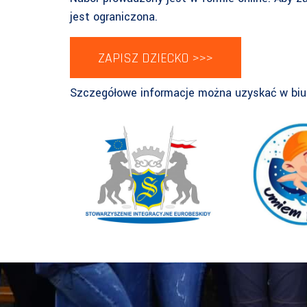
jest ograniczona.
ZAPISZ DZIECKO >>>
Szczegółowe informacje można uzyskać w biurz