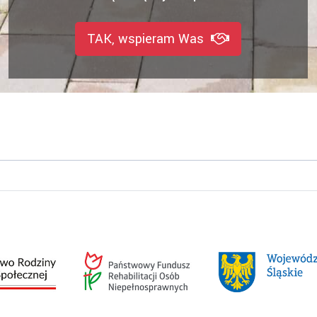
TAK, wspieram Was