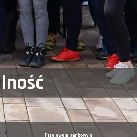
alność
Przelewem bankowym