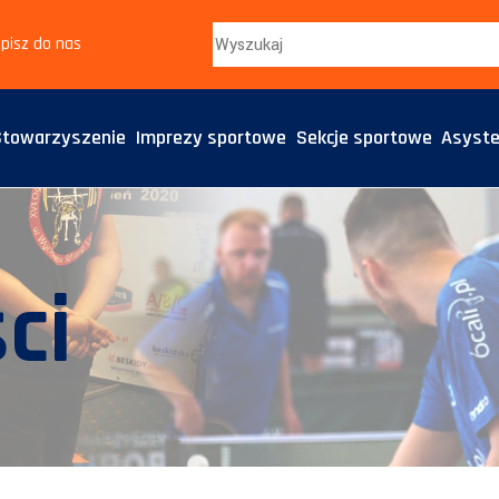
pisz do nas
Stowarzyszenie
Imprezy sportowe
Sekcje sportowe
Asyste
ci