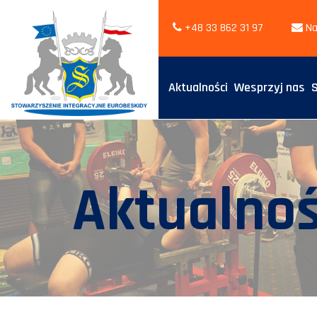
+48 33 862 31 97
Na
Aktualności
Wesprzyj nas
Aktualnoś