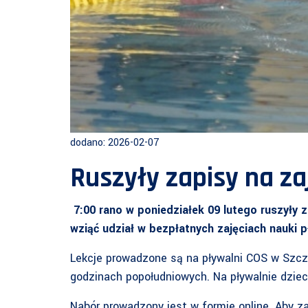
dodano: 2026-02-07
Ruszyły zapisy na zaj
7:00 rano w poniedziałek 09 lutego ruszyły 
wziąć udział w bezpłatnych zajęciach nauki 
Lekcje prowadzone są na pływalni COS w Szczy
godzinach popołudniowych. Na pływalnie dzie
Nabór prowadzony jest w formie online. Aby z