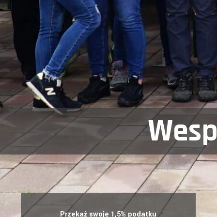
Wespr
Przekaż swoje 1,5% podatku