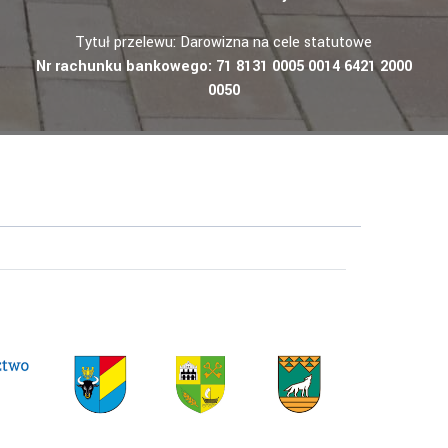
Tytuł przelewu: Darowizna na cele statutowe
Nr rachunku bankowego: 71 8131 0005 0014 6421 2000
0050